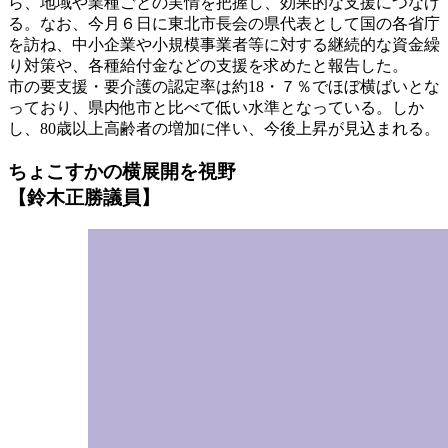
ら、地域や業種ごとの実情を把握し、効果的な支援につなげ
る。なお、今月６日に東北市長会の県代表として国の各省庁
を訪ね、中小企業や小規模事業者等に対する継続的な資金繰
り対策や、各種給付金などの支援を求めたと報告した。
市の要支援・要介護の認定率は約18・７％でほぼ横ばいとな
っており、県内他市と比べて低い水準となっている。しか
し、80歳以上高齢者の増加に伴い、今後上昇が見込まれる。
ちょこすかの横展開を視野
【鈴木正勝議員】