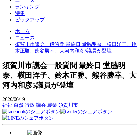
ニュース
ランキング
特集
ピックアップ
ホーム
ニュース
須賀川市議会一般質問 最終日 堂脇明奈、横田洋子、鈴
木正勝、熊谷勝幸、大河内和彦5議員が登壇
須賀川市議会一般質問 最終日 堂脇明
奈、横田洋子、鈴木正勝、熊谷勝幸、大
河内和彦5議員が登壇
2026/06/19
福祉
自然
行政
議会
農業
須賀川市