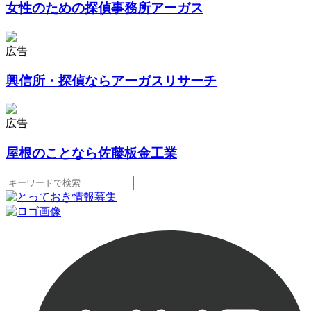
女性のための探偵事務所アーガス
広告
興信所・探偵ならアーガスリサーチ
広告
屋根のことなら佐藤板金工業