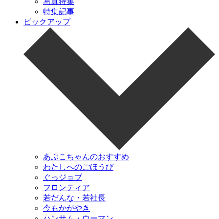
写真特集
特集記事
ピックアップ
あぶこちゃんのおすすめ
わたしへのごほうび
ぐっジョブ
フロンティア
若だんな・若社長
今もかがやき
ハンサム・ウーマン