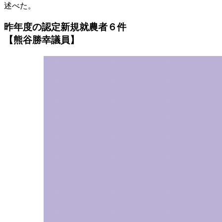
述べた。
昨年度の認定新規就農者６件
【熊谷勝幸議員】