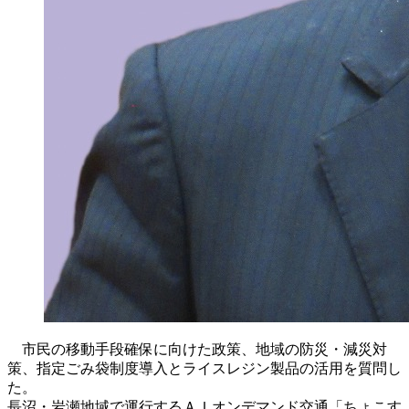
市民の移動手段確保に向けた政策、地域の防災・減災対
策、指定ごみ袋制度導入とライスレジン製品の活用を質問し
た。
長沼・岩瀬地域で運行するＡＩオンデマンド交通「ちょこす