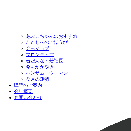
あぶこちゃんのおすすめ
わたしへのごほうび
ぐっジョブ
フロンティア
若だんな・若社長
今もかがやき
ハンサム・ウーマン
今月の運勢
購読のご案内
会社概要
お問い合わせ