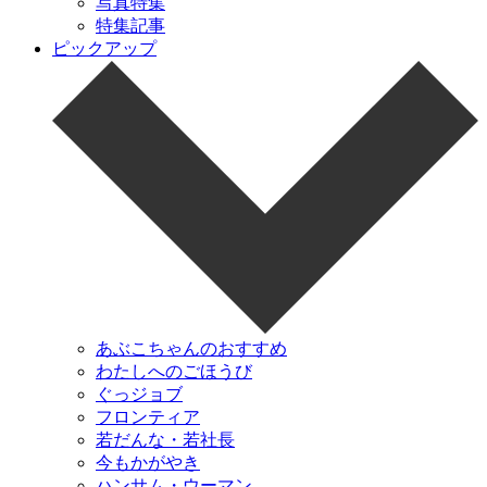
写真特集
特集記事
ピックアップ
あぶこちゃんのおすすめ
わたしへのごほうび
ぐっジョブ
フロンティア
若だんな・若社長
今もかがやき
ハンサム・ウーマン