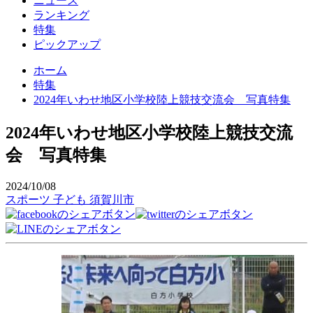
ニュース
ランキング
特集
ピックアップ
ホーム
特集
2024年いわせ地区小学校陸上競技交流会 写真特集
2024年いわせ地区小学校陸上競技交流
会 写真特集
2024/10/08
スポーツ
子ども
須賀川市