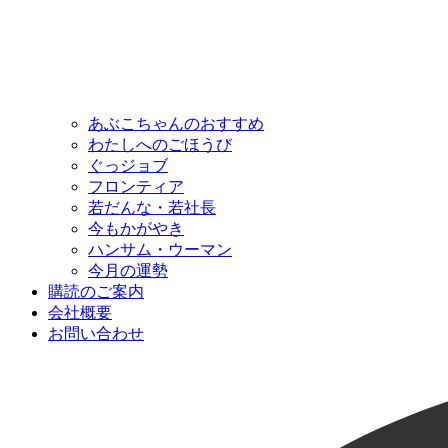
あぶこちゃんのおすすめ
わたしへのごほうび
ぐっジョブ
フロンティア
若だんな・若社長
今もかがやき
ハンサム・ウーマン
今月の運勢
購読のご案内
会社概要
お問い合わせ