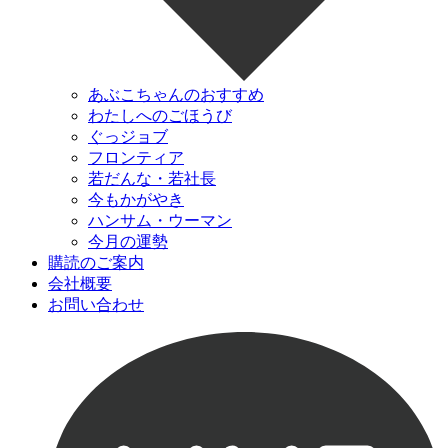
あぶこちゃんのおすすめ
わたしへのごほうび
ぐっジョブ
フロンティア
若だんな・若社長
今もかがやき
ハンサム・ウーマン
今月の運勢
購読のご案内
会社概要
お問い合わせ