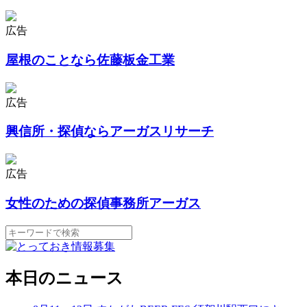
広告
屋根のことなら佐藤板金工業
広告
興信所・探偵ならアーガスリサーチ
広告
女性のための探偵事務所アーガス
本日のニュース