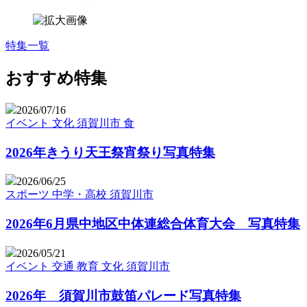
特集一覧
おすすめ特集
2026/07/16
イベント
文化
須賀川市
食
2026年きうり天王祭宵祭り写真特集
2026/06/25
スポーツ
中学・高校
須賀川市
2026年6月県中地区中体連総合体育大会 写真特集
2026/05/21
イベント
交通
教育
文化
須賀川市
2026年 須賀川市鼓笛パレード写真特集