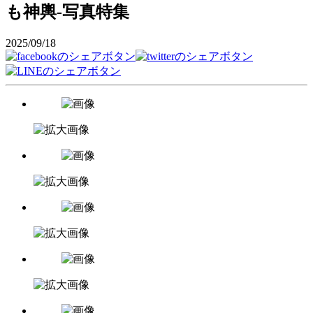
も神輿-写真特集
2025/09/18