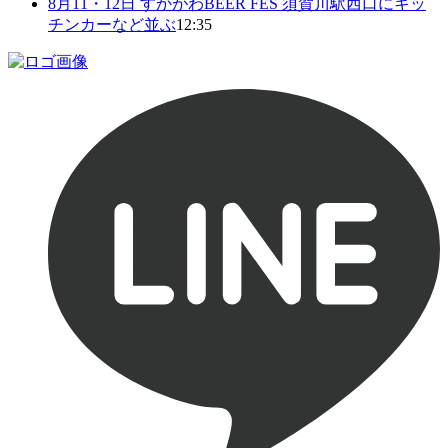
8月11・12日 すかがわBEER FES 須賀川駅西口にキッ
チンカーなど並ぶ
12:35