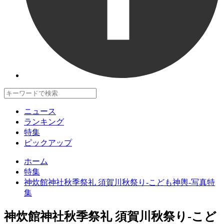
ニュース
ランキング
特集
ピックアップ
ホーム
特集
神炊館神社秋季祭礼 須賀川秋祭り-こども神輿-写真特
集
神炊館神社秋季祭礼 須賀川秋祭り-こど