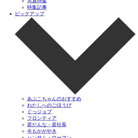
写真特集
特集記事
ピックアップ
あぶこちゃんのおすすめ
わたしへのごほうび
ぐっジョブ
フロンティア
若だんな・若社長
今もかがやき
ハンサム・ウーマン