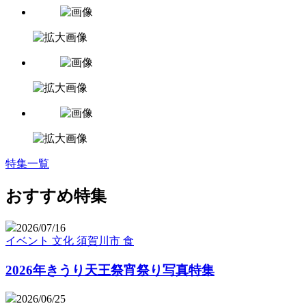
特集一覧
おすすめ特集
2026/07/16
イベント
文化
須賀川市
食
2026年きうり天王祭宵祭り写真特集
2026/06/25