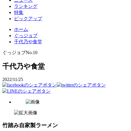
ニュース
ランキング
特集
ピックアップ
ホーム
ぐっジョブ
千代乃や食堂
ぐっジョブ
No.10
千代乃や食堂
2022/11/25
竹踏み自家製ラーメン