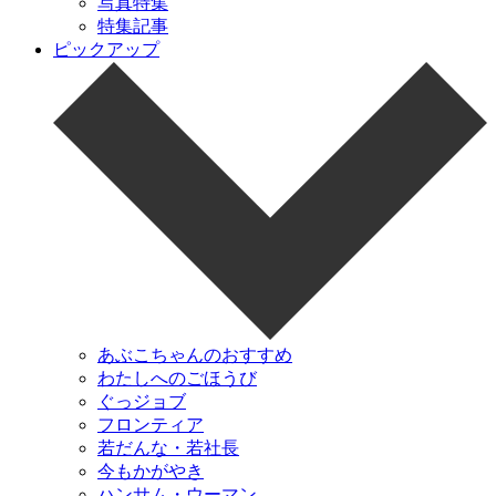
写真特集
特集記事
ピックアップ
あぶこちゃんのおすすめ
わたしへのごほうび
ぐっジョブ
フロンティア
若だんな・若社長
今もかがやき
ハンサム・ウーマン