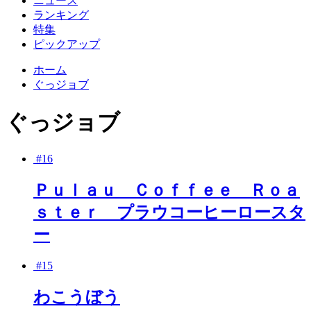
ニュース
ランキング
特集
ピックアップ
ホーム
ぐっジョブ
ぐっジョブ
#16
Ｐｕｌａｕ Ｃｏｆｆｅｅ Ｒｏａ
ｓｔｅｒ プラウコーヒーロースタ
ー
#15
わこうぼう