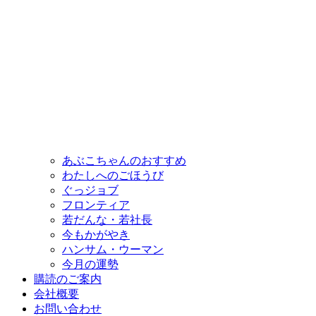
あぶこちゃんのおすすめ
わたしへのごほうび
ぐっジョブ
フロンティア
若だんな・若社長
今もかがやき
ハンサム・ウーマン
今月の運勢
購読のご案内
会社概要
お問い合わせ