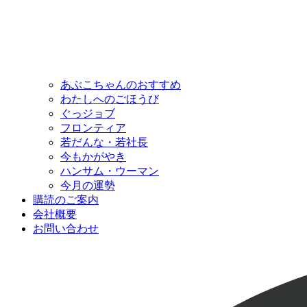
あぶこちゃんのおすすめ
わたしへのごほうび
ぐっジョブ
フロンティア
若だんな・若社長
今もかがやき
ハンサム・ウーマン
今月の運勢
購読のご案内
会社概要
お問い合わせ