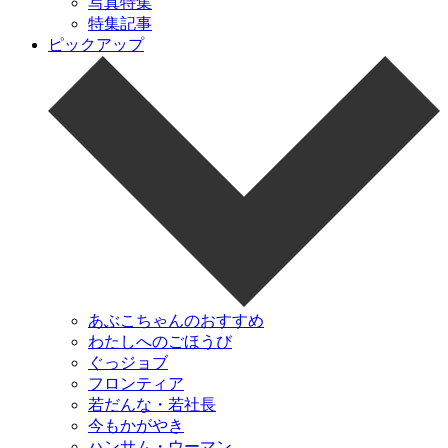
写真特集
特集記事
ピックアップ
あぶこちゃんのおすすめ
わたしへのごほうび
ぐっジョブ
フロンティア
若だんな・若社長
今もかがやき
ハンサム・ウーマン