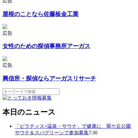
広告
屋根のことなら佐藤板金工業
広告
女性のための探偵事務所アーガス
広告
興信所・探偵ならアーガスリサーチ
本日のニュース
「ピラティス×温泉・サウナ」で健康に 翠ケ丘公園
サウナ＆スパグリーンで参加募集
7:30