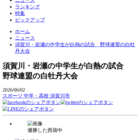
ニュース
ランキング
特集
ピックアップ
ホーム
ニュース
須賀川・岩瀬の中学生が白熱の試合 野球連盟の白牡
丹大会
須賀川・岩瀬の中学生が白熱の試合
野球連盟の白牡丹大会
2026/06/02
スポーツ
中学・高校
須賀川市
優勝した西袋中