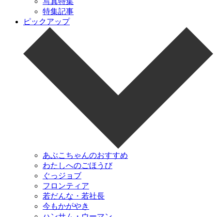
写真特集
特集記事
ピックアップ
あぶこちゃんのおすすめ
わたしへのごほうび
ぐっジョブ
フロンティア
若だんな・若社長
今もかがやき
ハンサム・ウーマン