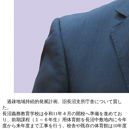
過疎地域持続的発展計画、旧長沼支所庁舎について質し
た。
長沼義務教育学校は令和11年４月の開校へ準備を進めてお
り、前期課程（１～６年生）用体育館を長沼中敷地内に今年
度から来年度まで工事を行う。校舎や既存の体育館は10年度