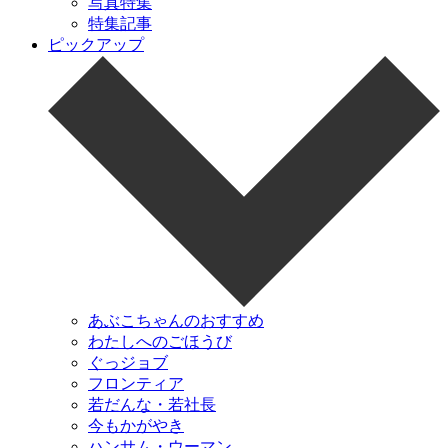
写真特集
特集記事
ピックアップ
あぶこちゃんのおすすめ
わたしへのごほうび
ぐっジョブ
フロンティア
若だんな・若社長
今もかがやき
ハンサム・ウーマン