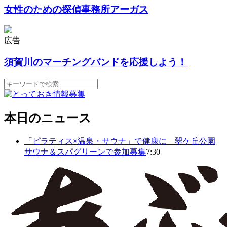
女性のための探偵事務所アーガス
広告
須賀川のマーチングバンドを応援しよう！
本日のニュース
「ピラティス×温泉・サウナ」で健康に 翠ケ丘公園
サウナ＆スパグリーンで参加募集
7:30