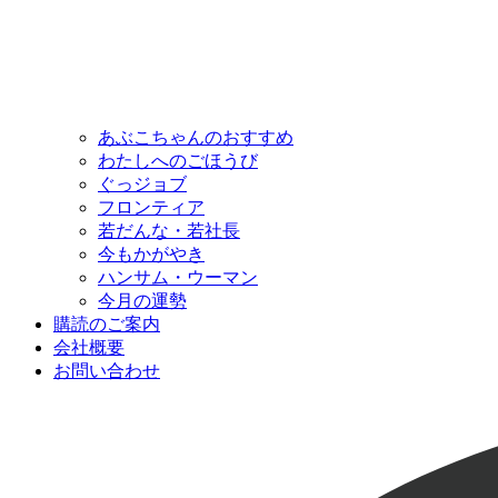
あぶこちゃんのおすすめ
わたしへのごほうび
ぐっジョブ
フロンティア
若だんな・若社長
今もかがやき
ハンサム・ウーマン
今月の運勢
購読のご案内
会社概要
お問い合わせ