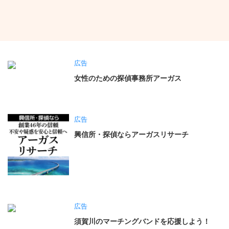
須賀川・岩瀬から世界へ―― ①相澤晃選手
への独自インタビュー（令和３年10月15日掲
載）
広告
女性のための探偵事務所アーガス
広告
興信所・探偵ならアーガスリサーチ
広告
須賀川のマーチングバンドを応援しよう！