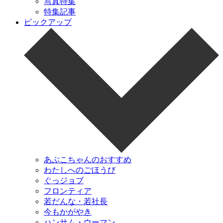
写真特集
特集記事
ピックアップ
あぶこちゃんのおすすめ
わたしへのごほうび
ぐっジョブ
フロンティア
若だんな・若社長
今もかがやき
ハンサム・ウーマン