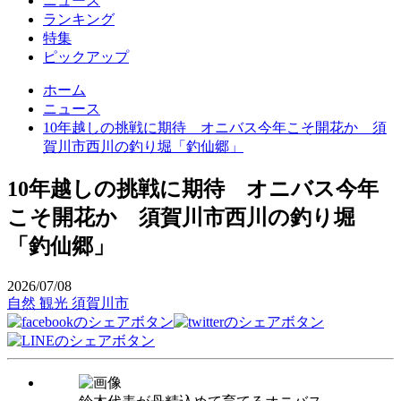
ニュース
ランキング
特集
ピックアップ
ホーム
ニュース
10年越しの挑戦に期待 オニバス今年こそ開花か 須
賀川市西川の釣り堀「釣仙郷」
10年越しの挑戦に期待 オニバス今年
こそ開花か 須賀川市西川の釣り堀
「釣仙郷」
2026/07/08
自然
観光
須賀川市