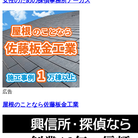
女性のための探偵事務所アーガス
広告
屋根のことなら佐藤板金工業