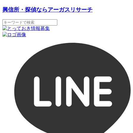
興信所・探偵ならアーガスリサーチ