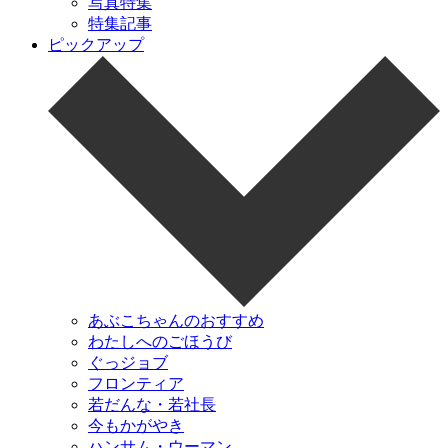
写真特集
特集記事
ピックアップ
あぶこちゃんのおすすめ
わたしへのごほうび
ぐっジョブ
フロンティア
若だんな・若社長
今もかがやき
ハンサム・ウーマン