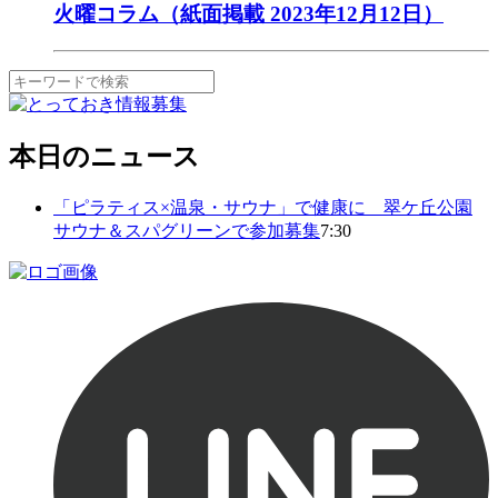
火曜コラム（紙面掲載 2023年12月12日）
本日のニュース
「ピラティス×温泉・サウナ」で健康に 翠ケ丘公園
サウナ＆スパグリーンで参加募集
7:30