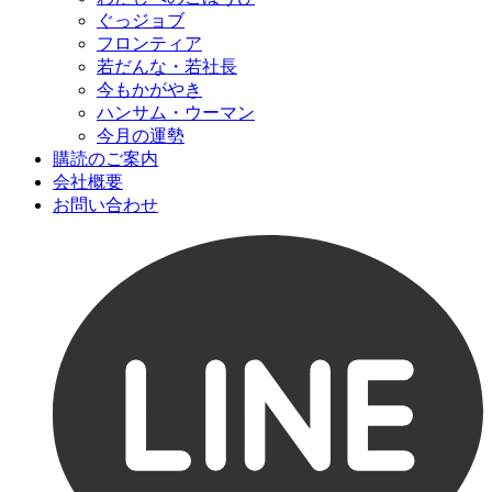
ぐっジョブ
フロンティア
若だんな・若社長
今もかがやき
ハンサム・ウーマン
今月の運勢
購読のご案内
会社概要
お問い合わせ