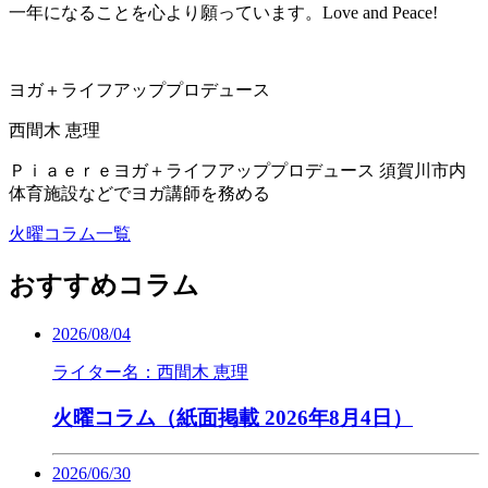
一年になることを心より願っています。Love and Peace!
ヨガ＋ライフアッププロデュース
西間木 恵理
Ｐｉａｅｒｅヨガ＋ライフアッププロデュース 須賀川市内
体育施設などでヨガ講師を務める
火曜コラム一覧
おすすめコラム
2026/08/04
ライター名：西間木 恵理
火曜コラム（紙面掲載 2026年8月4日）
2026/06/30