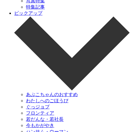
写真特集
特集記事
ピックアップ
あぶこちゃんのおすすめ
わたしへのごほうび
ぐっジョブ
フロンティア
若だんな・若社長
今もかがやき
ハンサム・ウーマン