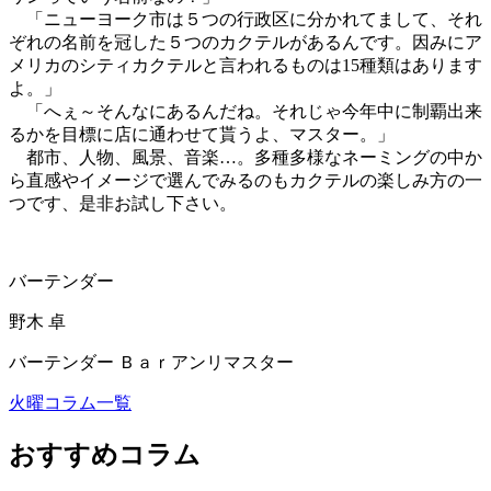
「ニューヨーク市は５つの行政区に分かれてまして、それ
ぞれの名前を冠した５つのカクテルがあるんです。因みにア
メリカのシティカクテルと言われるものは15種類はあります
よ。」
「へぇ～そんなにあるんだね。それじゃ今年中に制覇出来
るかを目標に店に通わせて貰うよ、マスター。」
都市、人物、風景、音楽…。多種多様なネーミングの中か
ら直感やイメージで選んでみるのもカクテルの楽しみ方の一
つです、是非お試し下さい。
バーテンダー
野木 卓
バーテンダー Ｂａｒアンリマスター
火曜コラム一覧
おすすめコラム