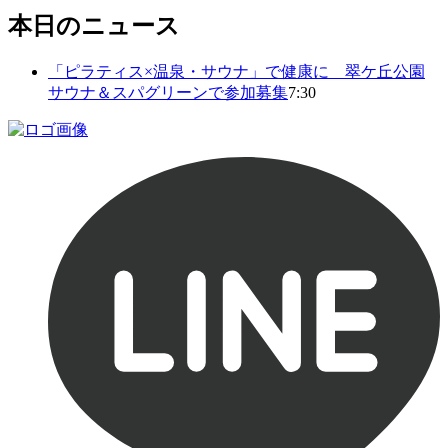
本日のニュース
「ピラティス×温泉・サウナ」で健康に 翠ケ丘公園
サウナ＆スパグリーンで参加募集
7:30