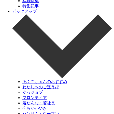
写真特集
特集記事
ピックアップ
あぶこちゃんのおすすめ
わたしへのごほうび
ぐっジョブ
フロンティア
若だんな・若社長
今もかがやき
ハンサム・ウーマン