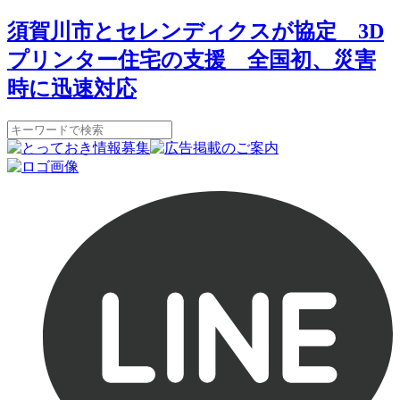
須賀川市とセレンディクスが協定 3D
プリンター住宅の支援 全国初、災害
時に迅速対応