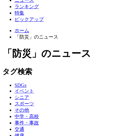
ニュース
ランキング
特集
ピックアップ
ホーム
「防災」のニュース
「防災」のニュース
タグ検索
SDGs
イベント
シニア
スポーツ
その他
中学・高校
事件・事故
交通
健康