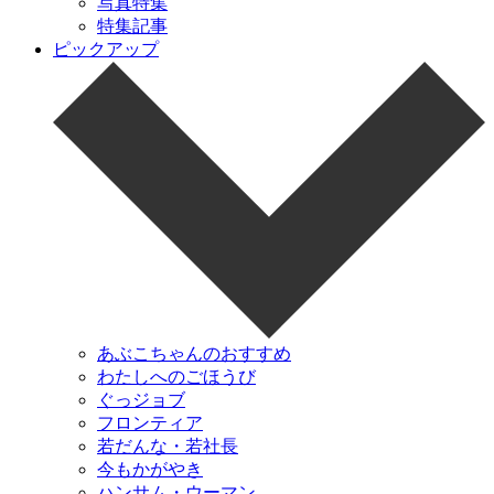
写真特集
特集記事
ピックアップ
あぶこちゃんのおすすめ
わたしへのごほうび
ぐっジョブ
フロンティア
若だんな・若社長
今もかがやき
ハンサム・ウーマン