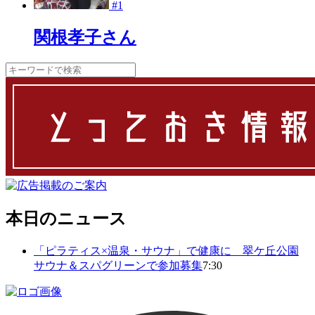
#1
関根孝子さん
本日のニュース
「ピラティス×温泉・サウナ」で健康に 翠ケ丘公園
サウナ＆スパグリーンで参加募集
7:30