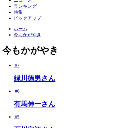
ニュース
ランキング
特集
ピックアップ
ホーム
今もかがやき
今もかがやき
#7
緑川徳男さん
#6
有馬伸一さん
#5