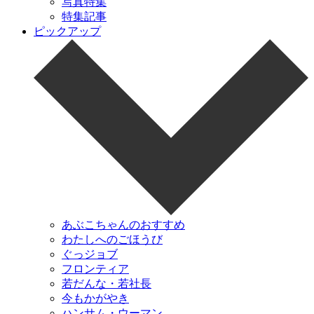
写真特集
特集記事
ピックアップ
あぶこちゃんのおすすめ
わたしへのごほうび
ぐっジョブ
フロンティア
若だんな・若社長
今もかがやき
ハンサム・ウーマン